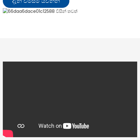
දැන් විමසීම් යවන්න