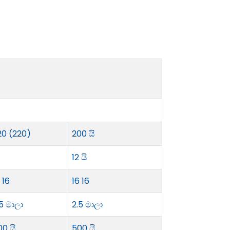
20 (220)
200 යි
12 යි
 16
16 16
5 මාලා
2.5 මාලා
00 යි
500 යි